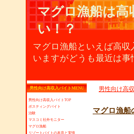
マグロ漁船は高
い！？
マグロ漁船といえば高収
いますがどうも最近は事
男性向け高
男性向け高収入バイトMENU
男性向け高収入バイトTOP
ポスティングバイト
マグロ漁船
治験
マスコミ社外モニター
マグロ漁船
リゾートバイトの本音と実情