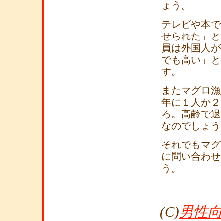
ょう。
テレビや本で
せられた」と
員は外国人が
でも高い」と
す。
またマグロ漁
年に１人か２
ろ。高齢で退
なのでしょう
それでもマグ
に問い合わせ
う。
(C)
男性